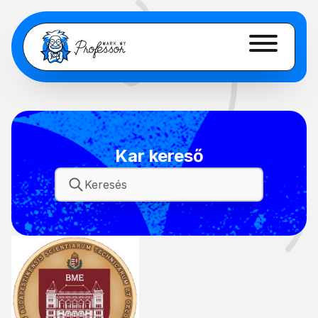
Kar kereső