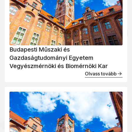
Budapesti Műszaki és
Gazdaságtudományi Egyetem
Vegyészmérnöki és Biomérnöki Kar
Olvass tovább