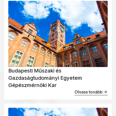
Budapesti Műszaki és
Gazdaságtudományi Egyetem
Gépészmérnöki Kar
Olvass tovább