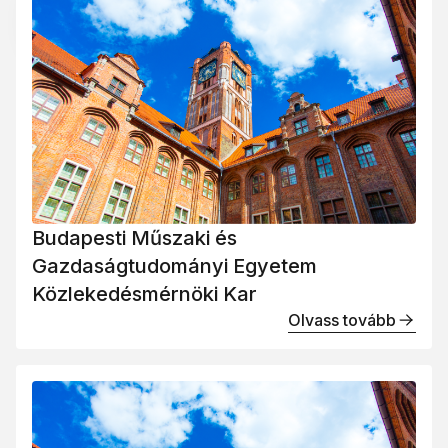
Budapesti Műszaki és
Gazdaságtudományi Egyetem
Közlekedésmérnöki Kar
Olvass tovább