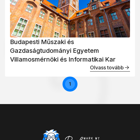
Budapesti Műszaki és
Gazdaságtudományi Egyetem
Villamosmérnöki és Informatikai Kar
Olvass tovább
1