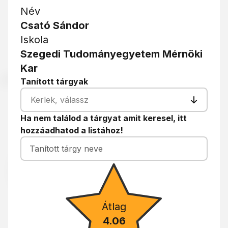
Név
Csató
Sándor
Iskola
Szegedi Tudományegyetem Mérnöki
Kar
Tanított tárgyak
Kerlek, válassz
Ha nem találod a tárgyat amit keresel, itt
hozzáadhatod a listához!
Átlag
4.06