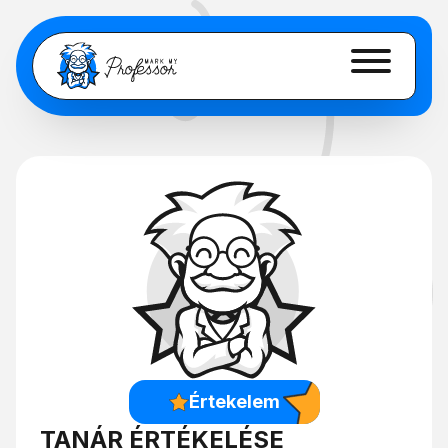
Értekelem
TANÁR ÉRTÉKELÉSE