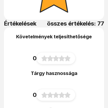
Értékelések
összes értékelés: 77
Követelmények teljesíthetősége
0
Tárgy hasznossága
0