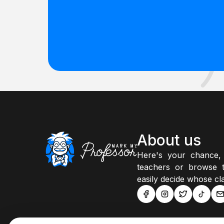
About us
Here's your chance,
teachers or browse t
easily decide whose cla