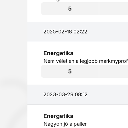
5
2025-02-18 02:22
Energetika
Nem véletlen a legjobb markmypro
5
2023-03-29 08:12
Energetika
Nagyon jó a paller