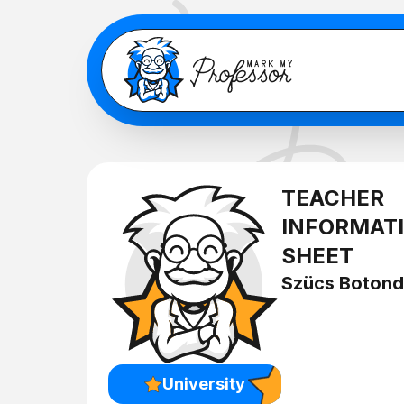
TEACHER
INFORMAT
SHEET
Szücs Botond
University