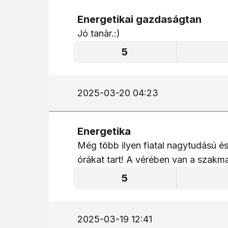
Energetikai gazdaságtan
Jó tanàr.:)
5
2025-03-20 04:23
Energetika
Még több ilyen fiatal nagytudású és
órákat tart! A vérében van a szakma 
5
2025-03-19 12:41