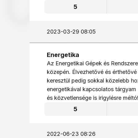
5
2023-03-29 08:05
Energetika
Az Energetikai Gépek és Rendszerek
közepén. Élvezhetővé és érthetővé 
keresztül pedig sokkal közelebb hoz
energetikával kapcsolatos tárgyam 
és közvetlensége is irigylésre méltó
5
2022-06-23 08:26