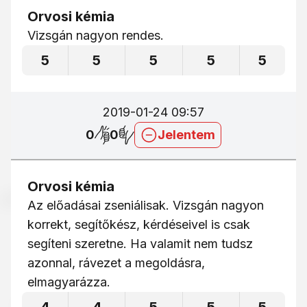
Orvosi kémia
Vizsgán nagyon rendes.
5
5
5
5
5
2019-01-24 09:57
0
0
Jelentem
Orvosi kémia
Az előadásai zseniálisak. Vizsgán nagyon
korrekt, segítőkész, kérdéseivel is csak
segíteni szeretne. Ha valamit nem tudsz
azonnal, rávezet a megoldásra,
elmagyarázza.