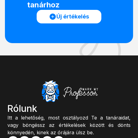
tanárhoz
Új értékelés
Rólunk
Itt a lehetőség, most osztályozd Te a tanáraidat,
vagy böngéssz az értékelések között és dönts
könnyedén, kinek az órájára ülsz be.