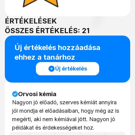
ÉRTÉKELÉSEK
ÖSSZES ÉRTÉKELÉS: 21
Új értékelés hozzáadása
ehhez a tanárhoz
Új értékelés
Orvosi kémia
Nagyon jó előadó, szerves kémiát annyira
jól mondja el előadásaiban, hogy még az is
megérti, aki nem kémiával jött. Nagyon jó
példákat és érdekességeket hoz.